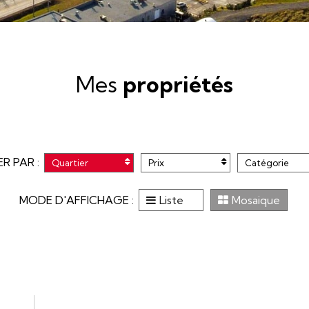
Mes
propriétés
ER PAR :
Quartier
Prix
Catégorie
MODE D'AFFICHAGE :
Liste
Mosaique