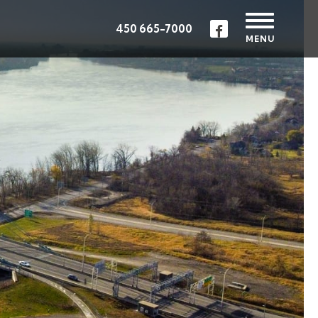
450 665-7000
MENU