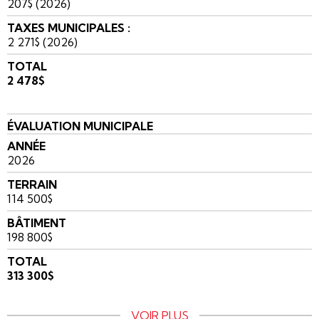
207$ (2026)
TAXES MUNICIPALES :
2 271$ (2026)
TOTAL
2 478$
ÉVALUATION MUNICIPALE
ANNÉE
2026
TERRAIN
114 500$
BÂTIMENT
198 800$
TOTAL
313 300$
VOIR PLUS