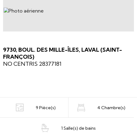
9730, BOUL. DES MILLE-ÎLES, LAVAL (SAINT-
FRANÇOIS)
NO CENTRIS 28377181
9 Pièce(s)
4 Chambre(s)
1 Salle(s) de bains