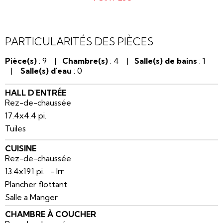
PARTICULARITÉS DES PIÈCES
Pièce(s)
: 9 |
Chambre(s)
: 4 |
Salle(s) de bains
: 1
|
Salle(s) d'eau
: 0
HALL D'ENTRÉE
Rez-de-chaussée
17.4x4.4 pi.
Tuiles
CUISINE
Rez-de-chaussée
13.4x19.1 pi. - Irr
Plancher flottant
Salle a Manger
CHAMBRE À COUCHER