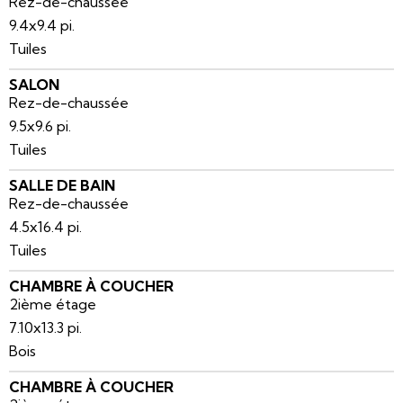
Rez-de-chaussée
9.4x9.4 pi.
Tuiles
SALON
Rez-de-chaussée
9.5x9.6 pi.
Tuiles
SALLE DE BAIN
Rez-de-chaussée
4.5x16.4 pi.
Tuiles
CHAMBRE À COUCHER
2ième étage
7.10x13.3 pi.
Bois
CHAMBRE À COUCHER