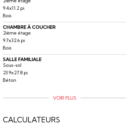
2ième étage
9.4x11.2 pi.
Bois
CHAMBRE À COUCHER
2ième étage
9.7x32.6 pi.
Bois
SALLE FAMILIALE
Sous-sol
23.9x27.8 pi.
Béton
VOIR PLUS
CALCULATEURS