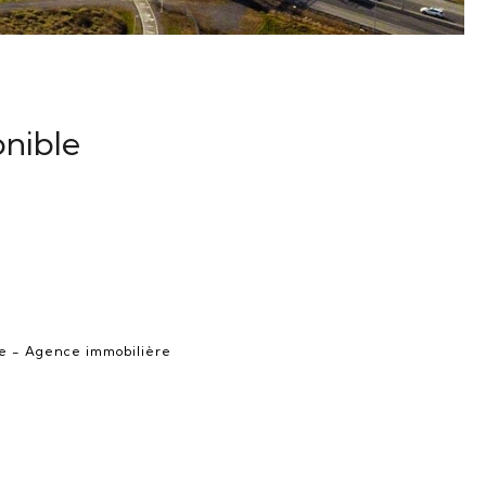
onible
e - Agence immobilière