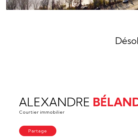
Désol
Courtier immobilier
Partage