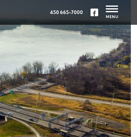
450 665-7000
MENU