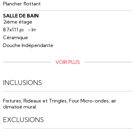
Plancher flottant
SALLE DE BAIN
2ième étage
8.7x11.1 pi. - Irr
Céramique
Douche Indépendante
VOIR PLUS
INCLUSIONS
Fixtures, Rideaux et Tringles, Four Micro-ondes, air
climatisé mural.
EXCLUSIONS