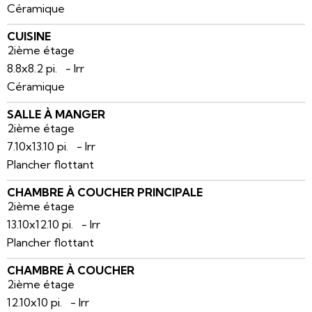
Céramique
CUISINE
2ième étage
8.8x8.2 pi. - Irr
Céramique
SALLE À MANGER
2ième étage
7.10x13.10 pi. - Irr
Plancher flottant
CHAMBRE À COUCHER PRINCIPALE
2ième étage
13.10x12.10 pi. - Irr
Plancher flottant
CHAMBRE À COUCHER
2ième étage
12.10x10 pi. - Irr