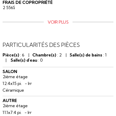
FRAIS DE COPROPRIÉTÉ
2 556$
VOIR PLUS
PARTICULARITÉS DES PIÈCES
Pièce(s)
: 6 |
Chambre(s)
: 2 |
Salle(s) de bains
: 1
|
Salle(s) d'eau
: 0
SALON
2ième étage
12.4x15 pi. - Irr
Céramique
AUTRE
2ième étage
11.1x7.4 pi. - Irr