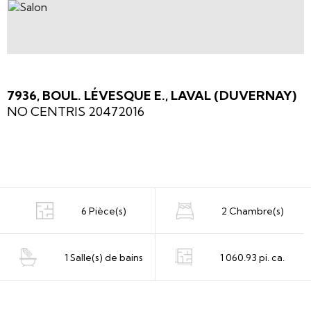
7936, BOUL. LÉVESQUE E., LAVAL (DUVERNAY)
NO CENTRIS 20472016
6 Pièce(s)
2 Chambre(s)
1 Salle(s) de bains
1 060.93 pi. ca.