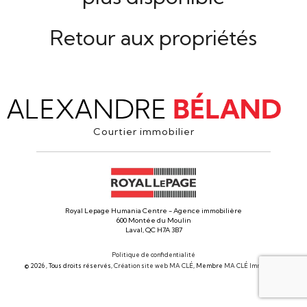
Retour aux propriétés
Courtier immobilier
Royal Lepage Humania Centre - Agence immobilière
600 Montée du Moulin
Laval, QC H7A 3B7
Politique de confidentialité
© 2026 , Tous droits réservés,
Création site web MA CLÉ
, Membre
MA CLÉ Immobilier