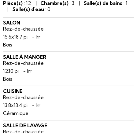
Pièce(s)
: 12 |
Chambre(s)
: 3 |
Salle(s) de bains
: 1
|
Salle(s) d'eau
: 0
SALON
Rez-de-chaussée
15.6x18.7 pi. - Irr
Bois
SALLE À MANGER
Rez-de-chaussée
12.10 pi. - Irr
Bois
CUISINE
Rez-de-chaussée
13.8x13.4 pi. - Irr
Céramique
SALLE DE LAVAGE
Rez-de-chaussée