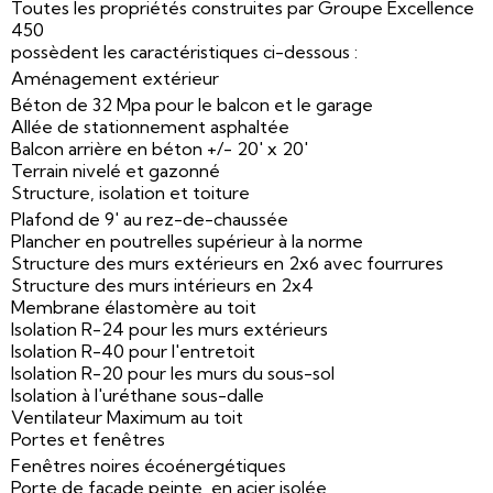
Toutes les propriétés construites par Groupe Excellence
450
possèdent les caractéristiques ci-dessous :
Aménagement extérieur
Béton de 32 Mpa pour le balcon et le garage
Allée de stationnement asphaltée
Balcon arrière en béton +/- 20' x 20'
Terrain nivelé et gazonné
Structure, isolation et toiture
Plafond de 9' au rez-de-chaussée
Plancher en poutrelles supérieur à la norme
Structure des murs extérieurs en 2x6 avec fourrures
Structure des murs intérieurs en 2x4
Membrane élastomère au toit
Isolation R-24 pour les murs extérieurs
Isolation R-40 pour l'entretoit
Isolation R-20 pour les murs du sous-sol
Isolation à l'uréthane sous-dalle
Ventilateur Maximum au toit
Portes et fenêtres
Fenêtres noires écoénergétiques
Porte de façade peinte, en acier isolée