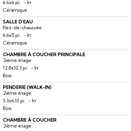
6.6x6 pi. - Irr
Céramique
SALLE D'EAU
Rez-de-chaussée
6.6x5 pi. - Irr
Céramique
CHAMBRE À COUCHER PRINCIPALE
2ième étage
12.8x10.3 pi. - Irr
Bois
PENDERIE (WALK-IN)
2ième étage
5.3x6.10 pi. - Irr
Bois
CHAMBRE À COUCHER
2ième étage