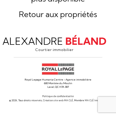
Retour aux propriétés
Courtier immobilier
Royal Lepage Humania Centre - Agence immobilière
600 Montée du Moulin
Laval, QC H7A 3B7
Politique de confidentialité
© 2026 , Tous droits réservés,
Création site web MA CLÉ
, Membre
MA CLÉ Immobilier